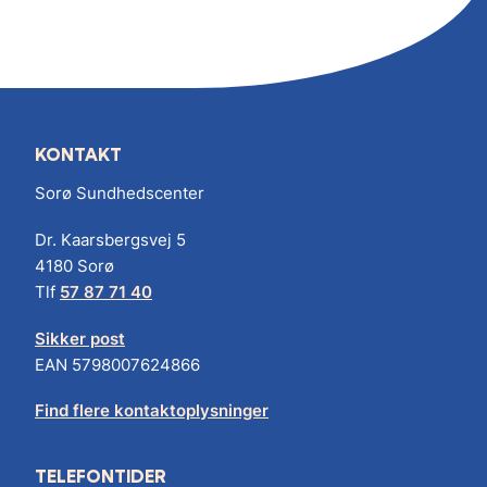
KONTAKT
Sorø Sundhedscenter
Dr. Kaarsbergsvej 5
4180 Sorø
Tlf
57 87 71 40
Sikker post
EAN 5798007624866
Find flere kontaktoplysninger
TELEFONTIDER